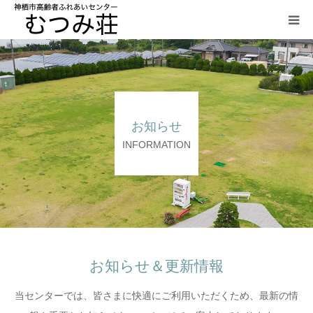
HOME
大広間・小広間
お知らせ
ご飲食の案内
INFORMATION
研修室
グラウンドゴルフ
アクセス
お知らせ＆更新情報
当センターでは、皆さまに快適にご利用いただくため、最新の情
利用規約