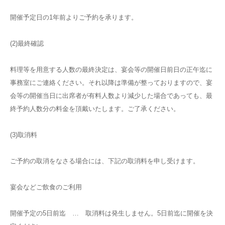
開催予定日の1年前よりご予約を承ります。
(2)最終確認
料理等を用意する人数の最終決定は、宴会等の開催日前日の正午迄に
事務室にご連絡ください。それ以降は準備が整っておりますので、宴
会等の開催当日に出席者が有料人数より減少した場合であっても、最
終予約人数分の料金を頂戴いたします。ご了承ください。
(3)取消料
ご予約の取消をなさる場合には、下記の取消料を申し受けます。
宴会などご飲食のご利用
開催予定の5日前迄 … 取消料は発生しません。5日前迄に開催を決