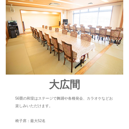
大広間
56畳の和室はステージで舞踊や各種発会、カラオケなどお
楽しみいただけます。
椅子席：最大52名